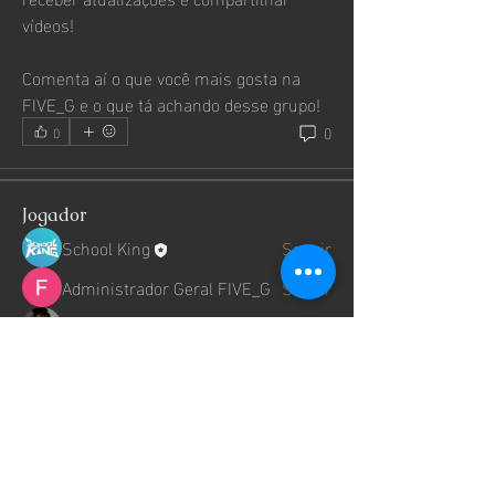
vídeos!
Informações
Comenta aí o que você mais gosta na 
Bem-vindo ao grupo! Você pode se
FIVE_G e o que tá achando desse grupo!
conectar com outros jogador
...
0
0
Leia Mais
Jogador
School King
Seguir
Administrador Geral FIVE_G
Seguir
Matheus Bringel
Seguir
Ver todos os jogadores (3)