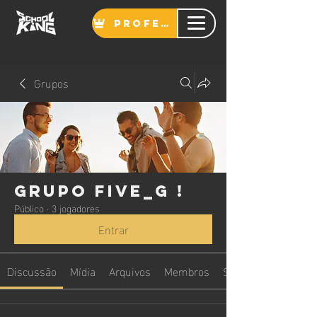
Professor
Grupos
Grupo FIVE_G !
Público
·
3 jogadores
Entrar
Discussão
Mídia
Arquivos
Membros
Sobre