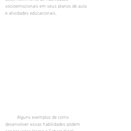
socioemocionais em seus planos de aula 
e atividades educacionais.
	Alguns exemplos de como 
desenvolver essas habilidades podem 
ser por jogos (como o School King), 