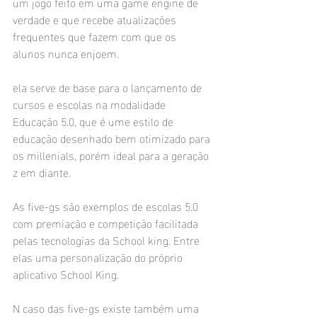
um jogo feito em uma game engine de 
verdade e que recebe atualizações 
frequentes que fazem com que os 
alunos nunca enjoem.
ela serve de base para o lançamento de 
cursos e escolas na modalidade 
Educação 5.0, que é ume estilo de 
educação desenhado bem otimizado para 
os millenials, porém ideal para a geração 
z em diante.
As five-gs são exemplos de escolas 5.0 
com premiação e competição facilitada 
pelas tecnologias da School king. Entre 
elas uma personalização do próprio 
aplicativo School King.
N caso das five-gs existe também uma 