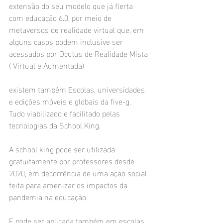
extensão do seu modelo que já flerta 
com educação 6.0, por meio de 
metaversos de realidade virtual que, em 
alguns casos podem inclusive ser 
acessados por Oculus de Realidade Mista 
( Virtual e Aumentada)
existem também Escolas, universidades 
e edições móveis e globais da five-g. 
Tudo viabilizado e facilitado pelas 
tecnologias da School King.
A school king pode ser utilizada 
gratuitamente por professores desde 
2020, em decorrência de uma ação social 
feita para amenizar os impactos da 
pandemia na educação.
E pode ser aplicada também em escolas 