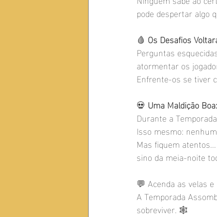
pode despertar algo 
🩸 
Os Desafios Volta
Perguntas esquecidas
atormentar os jogado
Enfrente-os se tiver 
💀 
Uma Maldição Bo
Durante a Temporada 
Isso mesmo: nenhuma 
Mas fiquem atentos..
sino da meia-noite to
💬 Acenda as velas e 
A Temporada Assombrad
sobreviver. 🕸