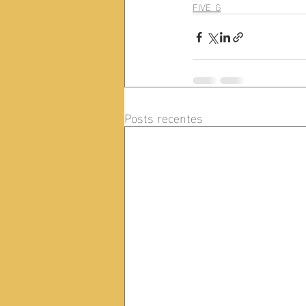
FIVE_G
Posts recentes