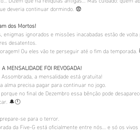
que deveria continuar dormindo. 😨
ram dos Mortos!
, enigmas ignorados e missões inacabadas estão de volta 
res desatentos.
coragem! Ou eles vão te perseguir até o fim da temporada. 
a: A MENSALIDADE FOI REVOGADA!
Assombrada, a mensalidade está gratuita!
alma precisa pagar para continuar no jogo.
. porque no final de Dezembro essa bênção pode desaparec
car. 🔔🕛
prepare-se para o terror.
a da Five-G está oficialmente entre nós... e só os vivos 