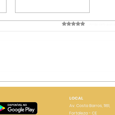
Avaliado com 0 de 5 estrela
Ainda sem avali
Temporada 5
LOCAL
Av. Costa Barros, 1161,
Fortaleza - CE